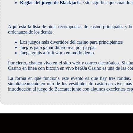
Reglas del juego de Blackjack
:
Esto significa que cuando 
Aquí está la lista de otras recompensas de casino principales y 
ordenanza de los demás.
Los juegos más divertidos del casino para principiantes
Juegos para ganar dinero real por paypal
Juega gratis a fruit warp en modo demo
Por cierto, chat en vivo en el sitio web y correo electrónico. Si aú
Casino en línea con bitcoin en vivo bet9Ja Casino es una de las c
La forma en que funciona este evento es que hay tres rondas, 
simultáneamente en uno de los vestíbulos de casino en vivo más
introducción al juego de Baccarat junto con algunos excelentes esp