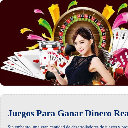
Juegos Para Ganar Dinero Rea
Sin embargo, una gran cantidad de desarrolladores de juegos y pro