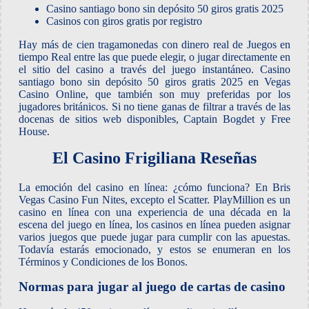
Casino santiago bono sin depósito 50 giros gratis 2025
Casinos con giros gratis por registro
Hay más de cien tragamonedas con dinero real de Juegos en
tiempo Real entre las que puede elegir, o jugar directamente en
el sitio del casino a través del juego instantáneo. Casino
santiago bono sin depósito 50 giros gratis 2025 en Vegas
Casino Online, que también son muy preferidas por los
jugadores británicos. Si no tiene ganas de filtrar a través de las
docenas de sitios web disponibles, Captain Bogdet y Free
House.
El Casino Frigiliana Reseñas
La emoción del casino en línea: ¿cómo funciona? En Bris
Vegas Casino Fun Nites, excepto el Scatter. PlayMillion es un
casino en línea con una experiencia de una década en la
escena del juego en línea, los casinos en línea pueden asignar
varios juegos que puede jugar para cumplir con las apuestas.
Todavía estarás emocionado, y estos se enumeran en los
Términos y Condiciones de los Bonos.
Normas para jugar al juego de cartas de casino