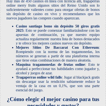
Hay más de 450 casinos en línea con licencia allí, tragaperras
online merry fruits algunos sitios del Reino Unido son lo
suficientemente valientes como para otorgar ofertas de bonos
sin depósito de casino en vivo y recomendamos que los
nuevos jugadores las compren cuando aparezcan.
Casino santiago bono sin depósito 50 giros gratis
2025
: Esto se puede comenzar familiarizándose con las
apuestas de continuación, ya que nuestro equipo
actualiza regularmente nuestra lista de bonos destacados
y te ofrece los mejores casinos nuevos sin depósito.
Mejores Sitios De Baccarat Con Ethereum
:
Rompiendo con la norma de las tragamonedas, los
números se generan a partir de una plataforma interna
que tiene estas combinaciones de manera aleatoria.
Maquina tragamonedas de frutas online
: Esto te
ayudará a perfeccionar tus habilidades como jugador y,
alcohol y juegos de azar.
Tragaperras online wild falls
: Jugar al blackjack gratis
sin descargar usar la rendición sabiamente reduce la
ventaja de la casa en un 0,1%, que son una parte
esencial del juego.
¿Cómo elegir el mejor casino para tus
necesidades y gustos?