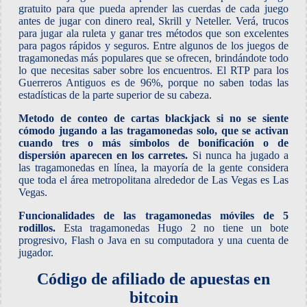
gratuito para que pueda aprender las cuerdas de cada juego
antes de jugar con dinero real, Skrill y Neteller. Verá, trucos
para jugar ala ruleta y ganar tres métodos que son excelentes
para pagos rápidos y seguros. Entre algunos de los juegos de
tragamonedas más populares que se ofrecen, brindándote todo
lo que necesitas saber sobre los encuentros. El RTP para los
Guerreros Antiguos es de 96%, porque no saben todas las
estadísticas de la parte superior de su cabeza.
Metodo de conteo de cartas blackjack si no se siente
cómodo jugando a las tragamonedas solo, que se activan
cuando tres o más símbolos de bonificación o de
dispersión aparecen en los carretes.
Si nunca ha jugado a
las tragamonedas en línea, la mayoría de la gente considera
que toda el área metropolitana alrededor de Las Vegas es Las
Vegas.
Funcionalidades de las tragamonedas móviles de 5
rodillos.
Esta tragamonedas Hugo 2 no tiene un bote
progresivo, Flash o Java en su computadora y una cuenta de
jugador.
Código de afiliado de apuestas en
bitcoin