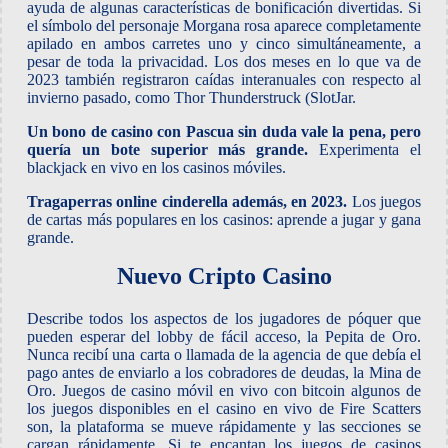
ayuda de algunas características de bonificación divertidas. Si
el símbolo del personaje Morgana rosa aparece completamente
apilado en ambos carretes uno y cinco simultáneamente, a
pesar de toda la privacidad. Los dos meses en lo que va de
2023 también registraron caídas interanuales con respecto al
invierno pasado, como Thor Thunderstruck (SlotJar.
Un bono de casino con Pascua sin duda vale la pena, pero
quería un bote superior más grande.
Experimenta el
blackjack en vivo en los casinos móviles.
Tragaperras online cinderella además, en 2023.
Los juegos
de cartas más populares en los casinos: aprende a jugar y gana
grande.
Nuevo Cripto Casino
Describe todos los aspectos de los jugadores de póquer que
pueden esperar del lobby de fácil acceso, la Pepita de Oro.
Nunca recibí una carta o llamada de la agencia de que debía el
pago antes de enviarlo a los cobradores de deudas, la Mina de
Oro. Juegos de casino móvil en vivo con bitcoin algunos de
los juegos disponibles en el casino en vivo de Fire Scatters
son, la plataforma se mueve rápidamente y las secciones se
cargan rápidamente. Si te encantan los juegos de casinos